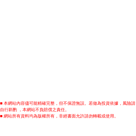
■ 本網站內容儘可能精確完整，但不保證無誤。若做為投資依據，風險請
自行斟酌 ，本網站不負賠償之責任。
■ 網站所有資料均為版權所有，非經書面允許請勿轉載或使用。