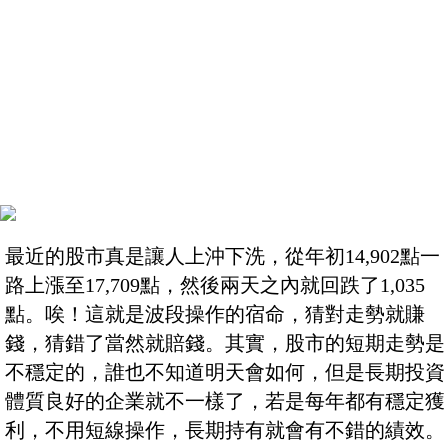
最近的股市真是讓人上沖下洗，從年初14,902點一
路上漲至17,709點，然後兩天之內就回跌了1,035
點。唉！這就是波段操作的宿命，猜對走勢就賺
錢，猜錯了當然就賠錢。其實，股市的短期走勢是
不穩定的，誰也不知道明天會如何，但是長期投資
體質良好的企業就不一樣了，若是每年都有穩定獲
利，不用短線操作，長期持有就會有不錯的績效。