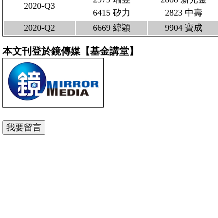
2020-Q3
6415 矽力
2823 中壽
2020-Q2
6669 緯穎
9904 寶成
本文刊登於鏡傳媒【基金講堂】