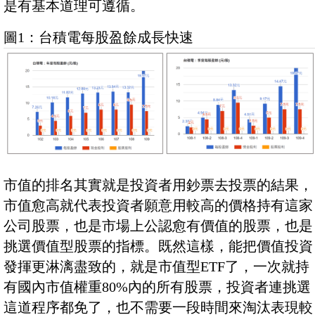
是有基本道理可遵循。
圖1：台積電每股盈餘成長快速
市值的排名其實就是投資者用鈔票去投票的結果，
市值愈高就代表投資者願意用較高的價格持有這家
公司股票，也是市場上公認愈有價值的股票，也是
挑選價值型股票的指標。既然這樣，能把價值投資
發揮更淋漓盡致的，就是市值型ETF了，一次就持
有國內市值權重80%內的所有股票，投資者連挑選
這道程序都免了，也不需要一段時間來淘汰表現較