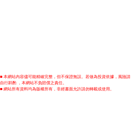
■ 本網站內容儘可能精確完整，但不保證無誤。若做為投資依據，風險請
自行斟酌 ，本網站不負賠償之責任。
■ 網站所有資料均為版權所有，非經書面允許請勿轉載或使用。