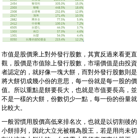
市值是股價乘上對外發行股數，其實反過來看更直
觀，股價是市值除上發行股數，市場價值是由投資
者認定的，就好像一塊大餅，而對外發行股數則是
將大餅切成幾小份的意思，每一份就是每一股的價
值。所以重點是餅要長大，也就是市值要長高，並
不是一樣的大餅，份數切少一點，每一份的份量就
比較大。
一般習慣用股價高低來排名次，也就是以切割後的
小餅排列，因此大立光被稱為股王，若是用尚未切