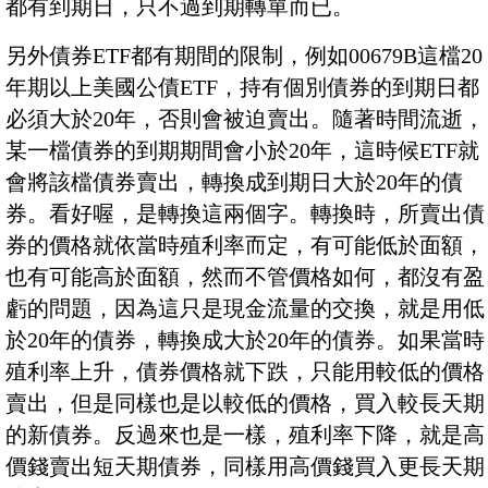
都有到期日，只不過到期轉單而已。
另外債券ETF都有期間的限制，例如00679B這檔20
年期以上美國公債ETF，持有個別債券的到期日都
必須大於20年，否則會被迫賣出。隨著時間流逝，
某一檔債券的到期期間會小於20年，這時候ETF就
會將該檔債券賣出，轉換成到期日大於20年的債
券。看好喔，是轉換這兩個字。轉換時，所賣出債
券的價格就依當時殖利率而定，有可能低於面額，
也有可能高於面額，然而不管價格如何，都沒有盈
虧的問題，因為這只是現金流量的交換，就是用低
於20年的債券，轉換成大於20年的債券。如果當時
殖利率上升，債券價格就下跌，只能用較低的價格
賣出，但是同樣也是以較低的價格，買入較長天期
的新債券。反過來也是一樣，殖利率下降，就是高
價錢賣出短天期債券，同樣用高價錢買入更長天期