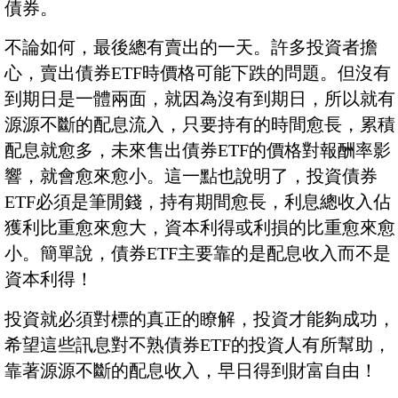
債券。
不論如何，最後總有賣出的一天。許多投資者擔
心，賣出債券ETF時價格可能下跌的問題。但沒有
到期日是一體兩面，就因為沒有到期日，所以就有
源源不斷的配息流入，只要持有的時間愈長，累積
配息就愈多，未來售出債券ETF的價格對報酬率影
響，就會愈來愈小。這一點也說明了，投資債券
ETF必須是筆閒錢，持有期間愈長，利息總收入佔
獲利比重愈來愈大，資本利得或利損的比重愈來愈
小。簡單說，債券ETF主要靠的是配息收入而不是
資本利得！
投資就必須對標的真正的瞭解，投資才能夠成功，
希望這些訊息對不熟債券ETF的投資人有所幫助，
靠著源源不斷的配息收入，早日得到財富自由！