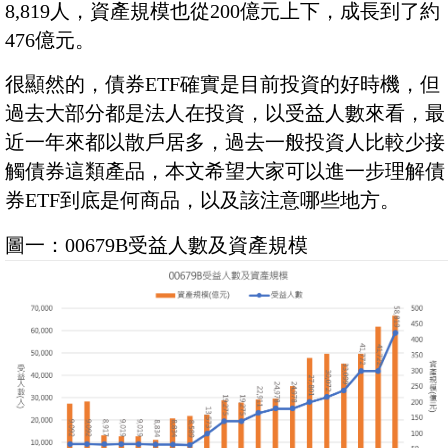
8,819人，資產規模也從200億元上下，成長到了約
476億元。
很顯然的，債券ETF確實是目前投資的好時機，但
過去大部分都是法人在投資，以受益人數來看，最
近一年來都以散戶居多，過去一般投資人比較少接
觸債券這類產品，本文希望大家可以進一步理解債
券ETF到底是何商品，以及該注意哪些地方。
圖一：00679B受益人數及資產規模