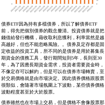
債券ETF因為持有多檔債券，所以了解債券ETF
前，得先把個別債券的觀念釐清。投資債券就是把
錢借給發行機構，藉收取利息獲利，利率當然是越
高越好，但也不能忽略風險。。債券及定存都是固
定收益的投資工具，所不同的是債券是用於募集長
期資金的債務工具，發行期間短則5年，長則至30
年，為了因應長期資金需求，投資者需要資金時，
不像定存可以解約，但是可以在債券市場轉賣，至
於交易價格就是由市場決定。因此債券價格跟股票
很類似，會隨著市場氛圍上下波動，某些債券價格
波動程度甚至於大於股票。
債券雖然也在市場上交易，但是價格不會像股票那