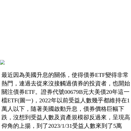
最近因為美國升息的關係，使得債券ETF變得非常
熱門，連過去從來沒接觸過債券的投資者，也開始
關注債券ETF。證券代號00679B元大美債20年這一
檔ETF(圖一)，2022年以前受益人數幾乎都維持在1
萬人以下，隨著美國啟動升息，債券價格巨幅下
跌，沒想到受益人數及資產規模卻反過來，呈現高
仰角的上揚，到了2023/1/31受益人數來到了5萬