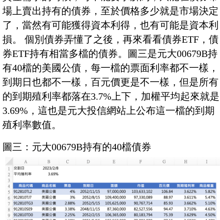
場上賣出持有的債券，至於價格多少就是市場決定
了，當然有可能獲得資本利得，也有可能是資本利
損。 個別債券弄懂了之後，再來看看債券ETF，債
券ETF持有相當多檔的債券。圖三是元大00679B持
有40檔的美國公債，每一檔的票面利率都不一樣，
到期日也都不一樣，百元價更是不一樣，但是所有
的到期殖利率都落在3.7%上下，加權平均起來就是
3.69%，這也是元大投信網站上公布這一檔的到期
殖利率數值。
圖三：元大00679B持有的40檔債券