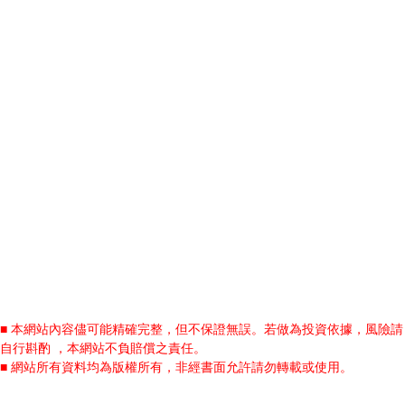
■ 本網站內容儘可能精確完整，但不保證無誤。若做為投資依據，風險請
自行斟酌 ，本網站不負賠償之責任。
■ 網站所有資料均為版權所有，非經書面允許請勿轉載或使用。