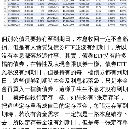
個別公債只要持有至到期日，本息收回一定不會虧
損。但是有人會質疑債券ETF並沒有到期日，所以
沒有本息都落袋這件事。其實，債券ETF持有許多
檔的債券，在特性及表現會跟債券一樣。債券ETF
雖然沒有到期日，但是持有的每一檔債券都有到期
日，這些債券到期時本金及利息都落袋，只是本金
會再買入一檔新債券，這樣子生生不息才沒有到期
日。就好似銀行定存一樣，如果你有5張定存單，
把這些定存單看成自己的定存基金，每張定存單到
期時，若沒有資金需求，一定就是一路本息續存下
去，所以定存基金沒有到期日，但是每一張定存單