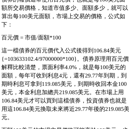
額所交易價格，知道市值多少、面額多少，就可以
算出每100美元面額，市場上交易的價格，公式如
下：
百元價 = 市值/面額*100
這一檔債券的百元價代入公式後得到106.84美元
{=103633102.4/97000000*100}。債券原理用百元價
解釋比較清楚，票面利率4.0%，就是每100美元的
面額，每年可收到利息4元，還有29.77年到期，到
期時利息可拿到119.085美元，到期時收回本金100
美元，本金利息加總共219.085美元。在市場上用
106.84美元才可以買到這檔債券，投資債券也就是
用這106.84美元換取未來將近29.77年後的219.085
元。