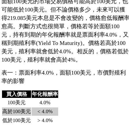
面額100美元的市場交易價格可能高於100美元，也
可能低於100美元。但不論價格多少，未來可以獲
得219.085美元本息是不會改變的，價格愈低報酬
愈高。判斷方式也很簡單，價格若等於面額100
元，持有到期的年化報酬率就是票面利率4.0%，又
稱到期殖利率(Yield To Maturity)。價格若高於100
美元，殖利率就會低於4.0%。相反的，價格若低於
100美元，殖利率就會高於4%。
表一：票面利率4.0%，面額100美元，市價對殖利
率的影響
買入價格
年化報酬率
100美元
4.0%
高於100美元
< 4.0%
低於100美元
> 4.0%